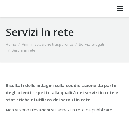
Servizi in rete
Home
Amministrazione trasparente
Servizi erogati
You are here:
Servizi in rete
Risultati delle indagini sulla soddisfazione da parte
degli utenti rispetto alla qualità dei servizi in rete e
statistiche di utilizzo dei servizi in rete
Non vi sono rilevazioni sui servizi in rete da pubblicare